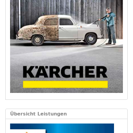
r
Übersicht Leistungen