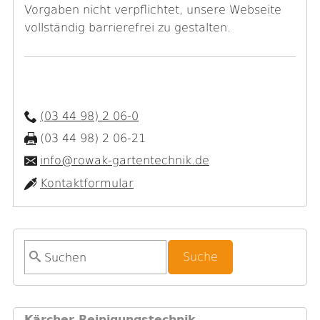
Vorgaben nicht verpflichtet, unsere Webseite
vollständig barrierefrei zu gestalten.
(03 44 98) 2 06-0
(03 44 98) 2 06-21
info@rowak-gartentechnik.de
Kontaktformular
S
u
c
h
Kärcher Reinigungstechnik