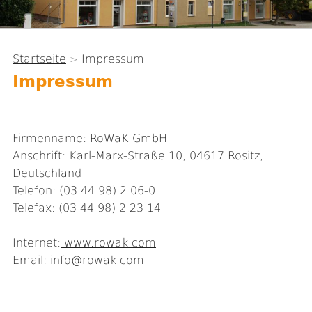
Startseite
Impressum
>
Sie
Impressum
sind
hier
Firmenname: RoWaK GmbH
Anschrift: Karl-Marx-Straße 10, 04617 Rositz,
Deutschland
Telefon: (03 44 98) 2 06-0
Telefax: (03 44 98) 2 23 14
Internet:
www.rowak.com
Email:
info@rowak.com