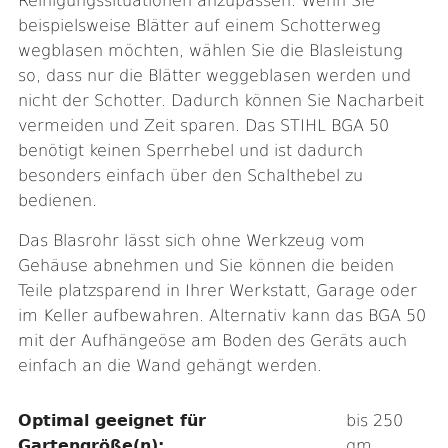
Reinigungssituationen anzupassen. Wenn Sie
beispielsweise Blätter auf einem Schotterweg
wegblasen möchten, wählen Sie die Blasleistung
so, dass nur die Blätter weggeblasen werden und
nicht der Schotter. Dadurch können Sie Nacharbeit
vermeiden und Zeit sparen. Das STIHL BGA 50
benötigt keinen Sperrhebel und ist dadurch
besonders einfach über den Schalthebel zu
bedienen.
Das Blasrohr lässt sich ohne Werkzeug vom
Gehäuse abnehmen und Sie können die beiden
Teile platzsparend in Ihrer Werkstatt, Garage oder
im Keller aufbewahren. Alternativ kann das BGA 50
mit der Aufhängeöse am Boden des Geräts auch
einfach an die Wand gehängt werden.
Optimal geeignet für
bis 250
Gartengröße(n):
qm