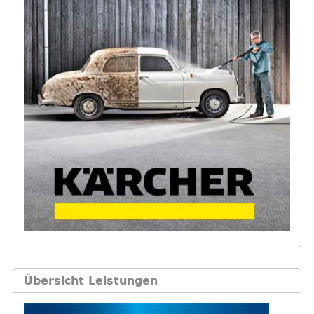
a
r
Übersicht Leistungen