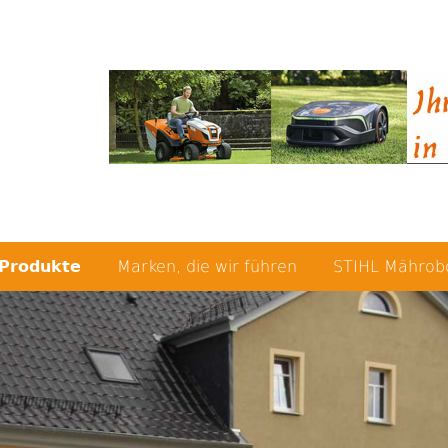
Produkte
Marken, die wir führen
STIHL Mährob