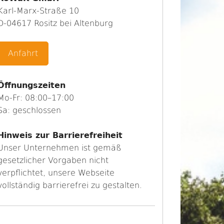
Karl-Marx-Straße 10
D-04617 Rositz bei Altenburg
Anfahrt
Öffnungszeiten
Mo-Fr: 08:00–17:00
Sa: geschlossen
Hinweis zur Barrierefreiheit
Unser Unternehmen ist gemäß
gesetzlicher Vorgaben nicht
verpflichtet, unsere Webseite
vollständig barrierefrei zu gestalten.