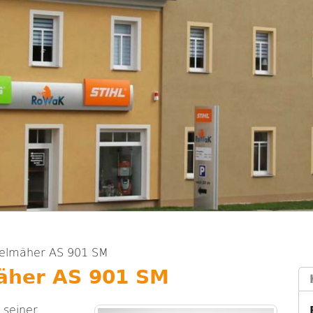
gelmäher AS 901 SM
äher AS 901 SM
 seiner