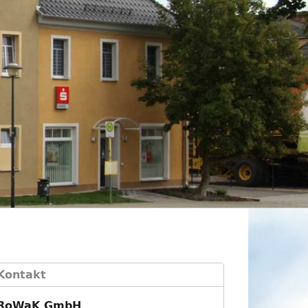
Kontakt
RoWaK GmbH