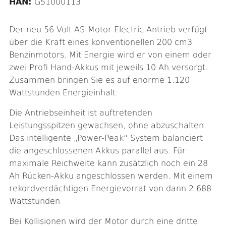
HAN:
G51000113
Der neu 56 Volt AS-Motor Electric Antrieb verfügt
über die Kraft eines konventionellen 200 cm3
Benzinmotors. Mit Energie wird er von einem oder
zwei Profi Hand-Akkus mit jeweils 10 Ah versorgt.
Zusammen bringen Sie es auf enorme 1.120
Wattstunden Energieinhalt.
Die Antriebseinheit ist auftretenden
Leistungsspitzen gewachsen, ohne abzuschalten.
Das intelligente „Power-Peak“ System balanciert
die angeschlossenen Akkus parallel aus. Für
maximale Reichweite kann zusätzlich noch ein 28
Ah Rücken-Akku angeschlossen werden. Mit einem
rekordverdächtigen Energievorrat von dann 2.688
Wattstunden
Bei Kollisionen wird der Motor durch eine dritte