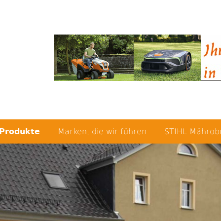
Produkte
Marken, die wir führen
STIHL Mährob