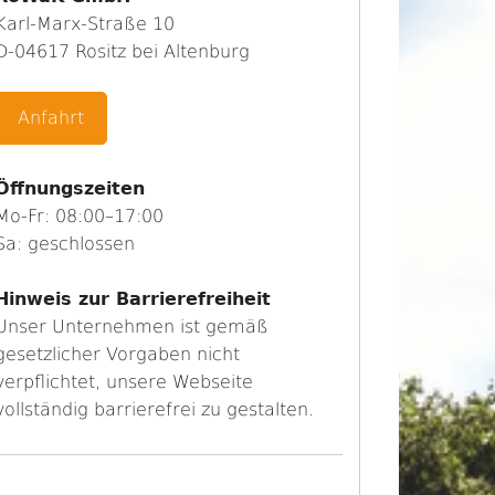
Karl-Marx-Straße 10
D-04617 Rositz bei Altenburg
Anfahrt
Öffnungszeiten
Mo-Fr: 08:00–17:00
Sa: geschlossen
Hinweis zur Barrierefreiheit
Unser Unternehmen ist gemäß
gesetzlicher Vorgaben nicht
verpflichtet, unsere Webseite
vollständig barrierefrei zu gestalten.