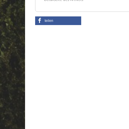
teilen