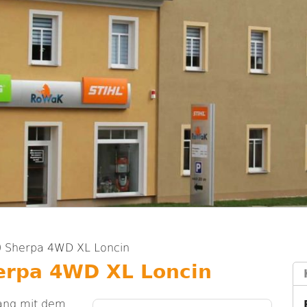
0 Sherpa 4WD XL Loncin
erpa 4WD XL Loncin
ang mit dem