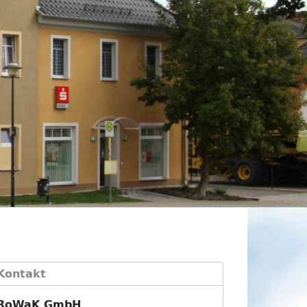
Kontakt
RoWaK GmbH