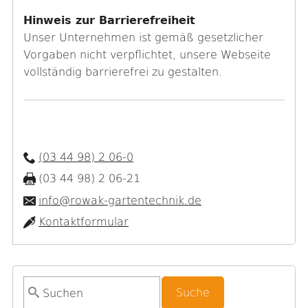
Hinweis zur Barrierefreiheit
Unser Unternehmen ist gemäß gesetzlicher
Vorgaben nicht verpflichtet, unsere Webseite
vollständig barrierefrei zu gestalten.
(03 44 98) 2 06-0
(03 44 98) 2 06-21
info@rowak-gartentechnik.de
Kontaktformular
S