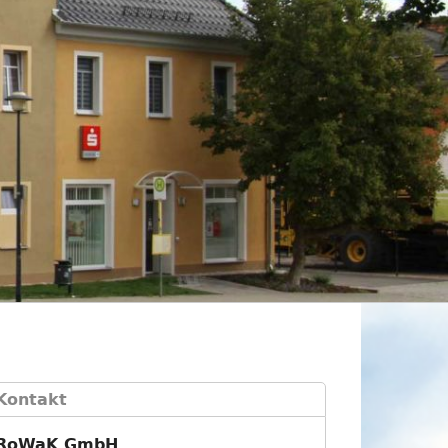
Kontakt
RoWaK GmbH