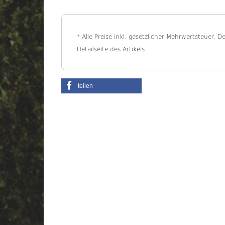
* Alle Preise inkl. gesetzlicher Mehrwertsteuer. D
Detailseite des Artikels.
teilen