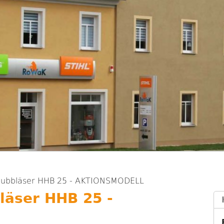
aubbläser HHB 25 - AKTIONSMODELL
läser HHB 25 -