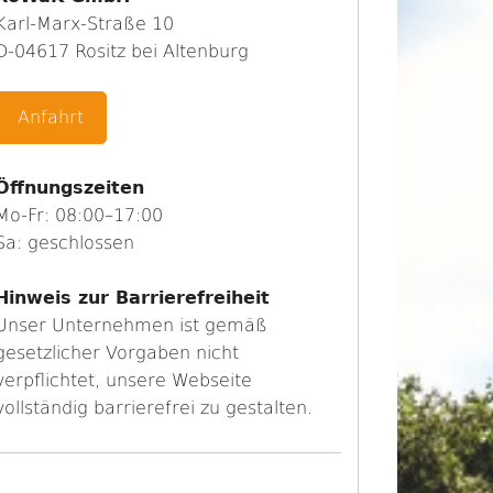
Karl-Marx-Straße 10
D-04617 Rositz bei Altenburg
Anfahrt
Öffnungszeiten
Mo-Fr: 08:00–17:00
Sa: geschlossen
Hinweis zur Barrierefreiheit
Unser Unternehmen ist gemäß
gesetzlicher Vorgaben nicht
verpflichtet, unsere Webseite
vollständig barrierefrei zu gestalten.