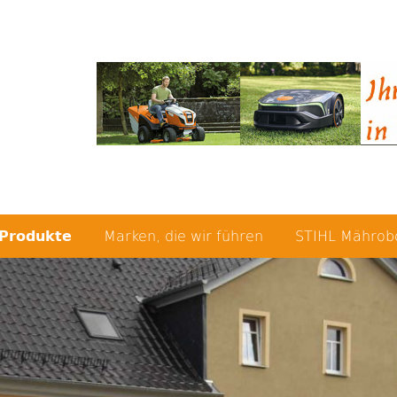
Produkte
Marken, die wir führen
STIHL Mährob