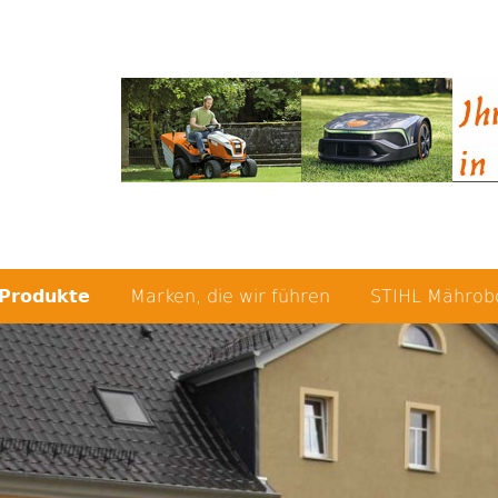
Produkte
Marken, die wir führen
STIHL Mährob