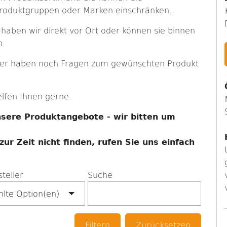
Produktgruppen oder Marken einschränken.
 haben wir direkt vor Ort oder können sie binnen
n.
oder haben noch Fragen zum gewünschten Produkt
lfen Ihnen gerne.
unsere Produktangebote - wir bitten um
r Zeit nicht finden, rufen Sie uns einfach
teller
Suche
lte Option(en)