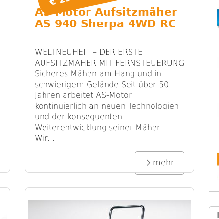
AS Motor Aufsitzmäher
AS 940 Sherpa 4WD RC
WELTNEUHEIT – DER ERSTE
AUFSITZMÄHER MIT FERNSTEUERUNG
Sicheres Mähen am Hang und in
schwierigem Gelände Seit über 50
Jahren arbeitet AS-Motor
kontinuierlich an neuen Technologien
und der konsequenten
Weiterentwicklung seiner Mäher.
Wir...
mehr