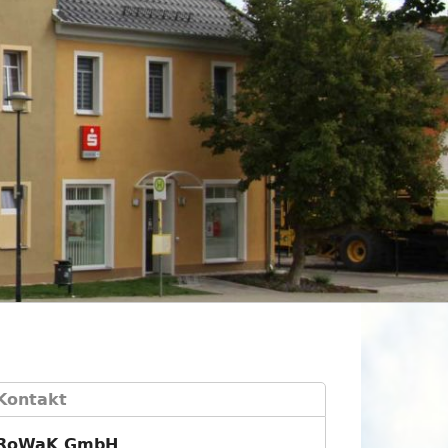
Kontakt
RoWaK GmbH