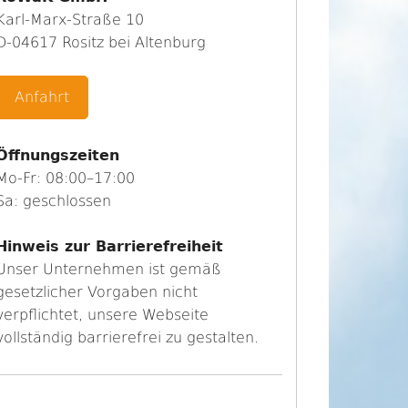
Karl-Marx-Straße 10
D-04617 Rositz bei Altenburg
Anfahrt
Öffnungszeiten
Mo-Fr: 08:00–17:00
Sa: geschlossen
Hinweis zur Barrierefreiheit
Unser Unternehmen ist gemäß
gesetzlicher Vorgaben nicht
verpflichtet, unsere Webseite
vollständig barrierefrei zu gestalten.